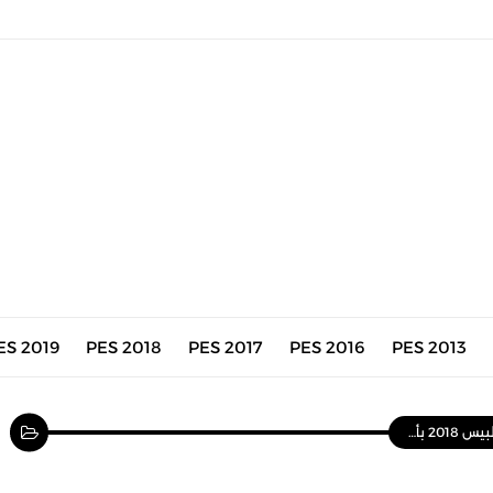
ES 2019
PES 2018
PES 2017
PES 2016
PES 2013