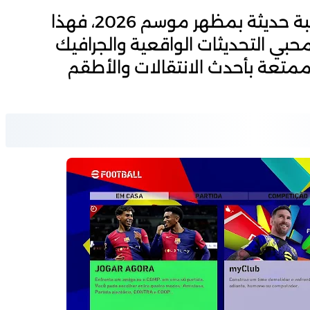
إذا كنت تريد تحويل PES 2018 إلى لعبة حديثة بمظهر موسم 2026، فهذا
لمحبي التحديثات الواقعية والجرافيك
متعة بأحدث الانتقالات والأطقم