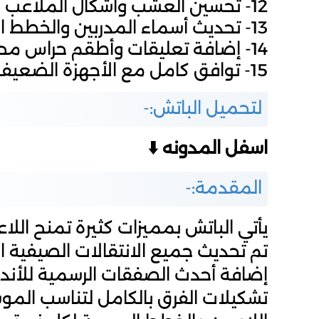
12- تحسين العشب وأشكال الملاعب بجودة HD.
13- تحديث أسماء المدربين والخطط الرسمية.
14- إضافة تعليقات وأطقم حراس محدثة.
15- توافق كامل مع الأجهزة الضعيفة والمتوسطة بدون مشاكل.
لتحميل الباتش:-
اسفل المدونه ⬇️
المقدمة:-
يأتي الباتش بمميزات كثيرة تمنح اللاعب
إضافة أحدث الصفقات الرسمية للأندية 
تشكيلات الفرق بالكامل لتناسب الموس