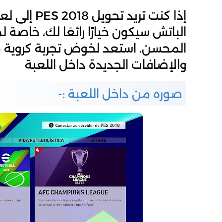
الباتش سيكون خيارًا رائعًا لك، خاصة 
المحسن. استعد لخوض تجربة كروية م
والإضافات الجديدة داخل اللعبة
صوره من داخل اللعبة :-