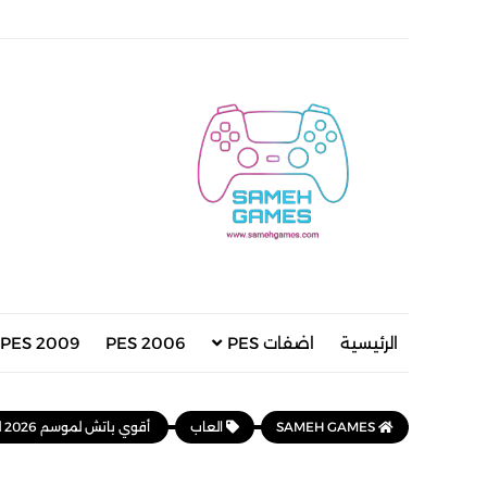
الرئيسية
اضفات PES
PES 2006
PES 2009
SAMEH GAMES
العاب
أقوي باتش لموسم 2026 لبيس 2018 بأخر الانتقالات الصيفية | PES 2018 NEXT SEASON PATCH UPDATE 2026 AIO