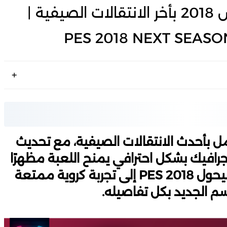
أقوي باتش لموسم 2026 لبيس 2018 بأخر الانتقالات الصيفية |
PES 2018 NEXT SEASO
 بأحدث الانتقالات الصيفية، مع تحديث
لجرافيك بشكل احترافي يمنح اللعبة مظهرًا
عصريًا واقعيًا. الباتش تم تصميمه ليحول PES 2018 إلى تجربة كروية ممتعة
م الجديد بكل تفاصيله.