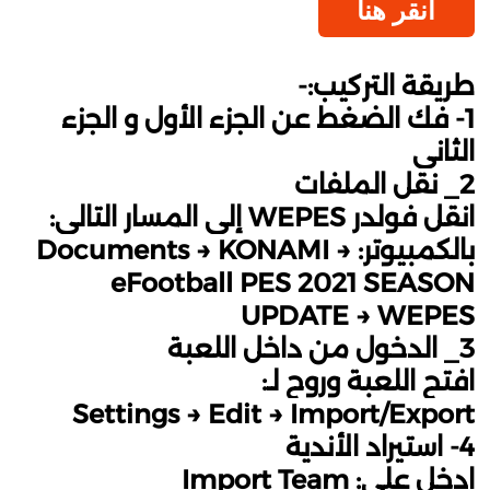
انقر هنا
طريقة التركيب:-
1- فك الضغط عن الجزء الأول و الجزء
الثاني
2_ نقل الملفات
انقل فولدر WEPES إلى المسار التالي:
بالكمبيوتر: Documents → KONAMI →
eFootball PES 2021 SEASON
UPDATE → WEPES
3_ الدخول من داخل اللعبة
افتح اللعبة وروح لـ:
Settings → Edit → Import/Export
4- استيراد الأندية
ادخل على: Import Team