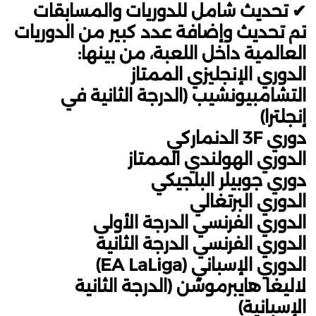
✔ تحديث شامل للدوريات والمسابقات
تم تحديث وإضافة عدد كبير من الدوريات
العالمية داخل اللعبة، من بينها:
الدوري الإنجليزي الممتاز
التشامبيونشيب (الدرجة الثانية في
إنجلترا)
دوري 3F الدنماركي
الدوري الهولندي الممتاز
دوري جوبيلر البلجيكي
الدوري البرتغالي
الدوري الفرنسي الدرجة الأولى
الدوري الفرنسي الدرجة الثانية
الدوري الإسباني (EA LaLiga)
لاليغا هايبرموشن (الدرجة الثانية
الإسبانية)