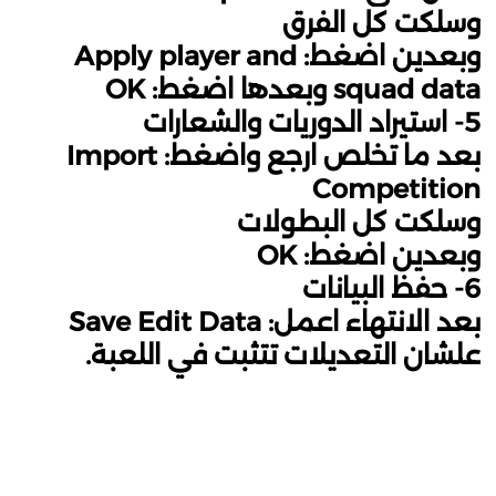
وسلكت كل الفرق
وبعدين اضغط: Apply player and
squad data وبعدها اضغط: OK
5- استيراد الدوريات والشعارات
بعد ما تخلص ارجع واضغط: Import
Competition
وسلكت كل البطولات
وبعدين اضغط: OK
6- حفظ البيانات
بعد الانتهاء اعمل: Save Edit Data
علشان التعديلات تتثبت في اللعبة.