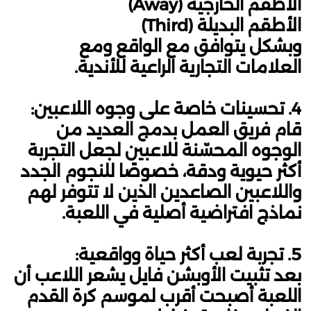
الأطقم الخارجية (Away)
الأطقم البديلة (Third)
وبشكل يتوافق مع الواقع ومع
العلامات التجارية الراعية للأندية.
4. تحسينات خاصة على وجوه اللاعبين:
قام فريق العمل بدمج العديد من
الوجوه المحسّنة للاعبين لجعل التجربة
أكثر حيوية ودقة، خصوصًا للنجوم الجدد
واللاعبين الصاعدين الذين لا تتوفر لهم
نماذج افتراضية أصلية في اللعبة.
5. تجربة لعب أكثر حياة وواقعية:
بعد تثبيت الأوبشن فايل يشعر اللاعب أن
اللعبة أصبحت أقرب لموسم كرة القدم