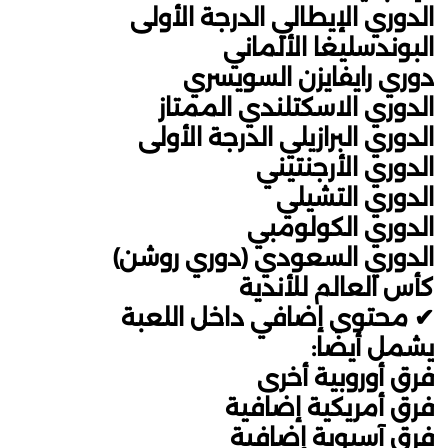
الدوري الإيطالي الدرجة الأولى
البوندسليغا الألماني
دوري رايفايزن السويسري
الدوري الاسكتلندي الممتاز
الدوري البرازيلي الدرجة الأولى
الدوري الأرجنتيني
الدوري التشيلي
الدوري الكولومبي
الدوري السعودي (دوري روشن)
كأس العالم للأندية
✔ محتوى إضافي داخل اللعبة
يشمل أيضًا:
فرق أوروبية أخرى
فرق أمريكية إضافية
فرق آسيوية إضافية