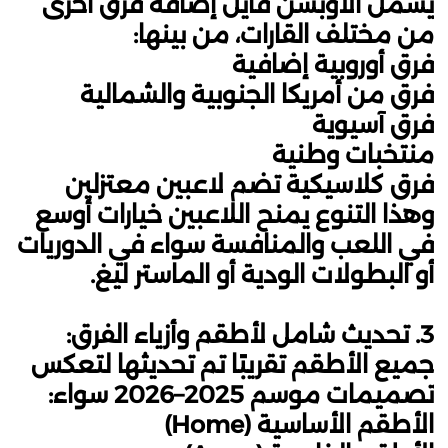
يشمل الأوبشن فايل إضافة فرق أخرى
من مختلف القارات، من بينها:
فرق أوروبية إضافية
فرق من أمريكا الجنوبية والشمالية
فرق آسيوية
منتخبات وطنية
فرق كلاسيكية تضم لاعبين معتزلين
وهذا التنوع يمنح اللاعبين خيارات أوسع
في اللعب والمنافسة سواء في الدوريات
أو البطولات الودية أو الماستر ليغ.
3. تحديث شامل لأطقم وأزياء الفرق:
جميع الأطقم تقريبًا تم تحديثها لتعكس
تصميمات موسم 2025–2026 سواء:
الأطقم الأساسية (Home)