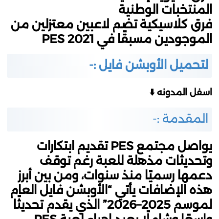
المنتخبات الوطنية
فرق كلاسيكية تضم لاعبين معتزلين من
الموجودين مسبقًا في PES 2021
لتحميل الأوبشن فايل :-
اسفل المدونه ⬇️
المقدمة :-
يواصل مجتمع PES تقديم ابتكارات
وتحديثات مذهلة للعبة رغم توقف
دعمها رسميًا منذ سنوات، ومن بين أبرز
هذه الإضافات يأتي “الأوبشن فايل العام
لموسم 2025–2026” الذي يقدم تحديثًا