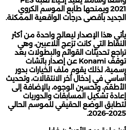
واسعًا وشاملًا يعيد إحياء لعبة PES
2021 ويمنحها طابع الموسم الكروي
الجديد بأقصى درجات الواقعية الممكنة.
يأتي هذا الإصدار ليعالج واحدة من أكثر
النقاط التي كانت تزعج اللاعبين، وهي
تراجع تحديثات القوائم والبطولات بعد
توقف Konami عن إصدار باتشات
رسمية، لذلك يقوم ملف الخيارات بدور
أساسي في إدخال آخر الانتقالات، وتحديث
الأطقم، وتحسين الوجوه، بالإضافة إلى
إعادة تشكيل المسابقات والدوريات
لتطابق الوضع الحقيقي للموسم الحالي
2025–2026.