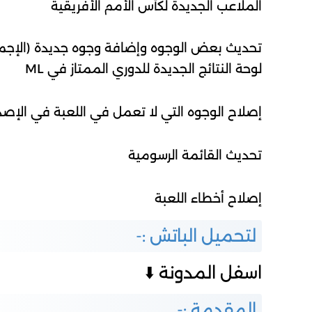
الملاعب الجديدة لكأس الأمم الأفريقية
تحديث بعض الوجوه وإضافة وجوه جديدة (الإجمالي = 453 وجهًا جديدًا في هذا
لوحة النتائج الجديدة للدوري الممتاز في ML
إصلاح الوجوه التي لا تعمل في اللعبة في الإصدار 6+6.1+
تحديث القائمة الرسومية
إصلاح أخطاء اللعبة
لتحميل الباتش :-
اسفل المدونة ⬇️
المقدمة :-