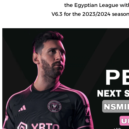
the Egyptian League with
V6.3 for the 2023/2024 season