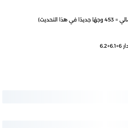
 التحديث)
6.2