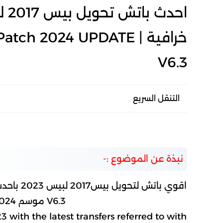
خرافية | h 2024 UPDATE
V6.3
التنقل السريع
نبذة عن الموضوع :-
اقوي بات
V6.3 موسم 2023/2024 بمميزات خرافيه
with the latest transfers referred to with