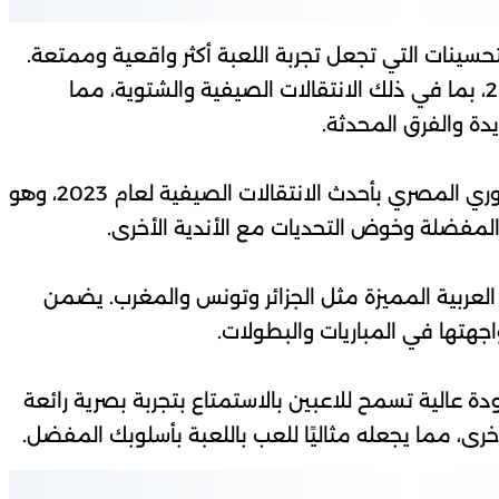
حسينات التي تجعل تجربة اللعبة أكثر واقعية وممتعة.
فهو يضيف أحدث انتقالات اللاعبين لموسم 2023، بما في ذلك الانتقالات الصيفية والشتوية، مما
دة والفرق المحدثة.
بالإضافة إلى ذلك، يقوم الباتش أيضًا بإضافة الدوري المصري بأحدث الانتقالات الصيفية لعام 2023، وهو
مفضلة وخوض التحديات مع الأندية الأخرى.
 العربية المميزة مثل الجزائر وتونس والمغرب. يضمن
اجهتها في المباريات والبطولات.
ة عالية تسمح للاعبين بالاستمتاع بتجربة بصرية رائعة
رى، مما يجعله مثاليًا للعب باللعبة بأسلوبك المفضل.