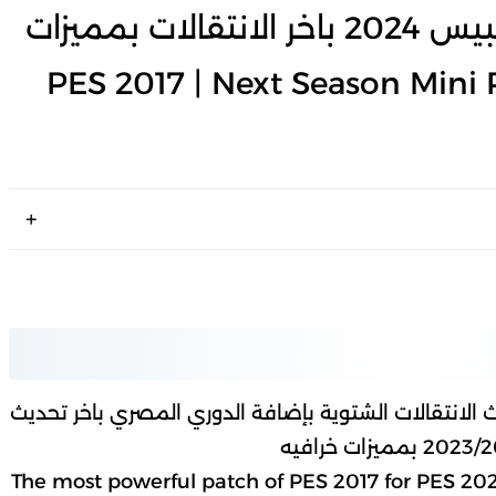
احدث باتش تحويل بيس 2017 لبيس 2024 باخر الانتقالات بمميزات
PES 2017 | Next Season Mini Patc
ش لتحويل بيس2017 لبيس 2023 باحدث الانتقالات الشتوية بإضافة الدوري المصري باخر تحديث
The most powerful patch of PES 2017 for PES 2023 