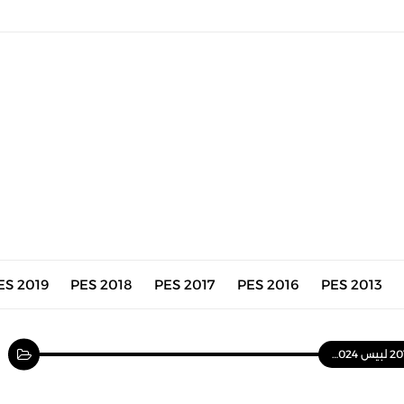
ES 2019
PES 2018
PES 2017
PES 2016
PES 2013