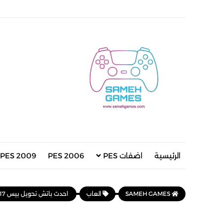
الرئيسية
اضفات PES
PES 2006
PES 2009
SAMEH GAMES
العاب
احدث باتش تحويل بيس 2017 لبيس 2024 باخر الانتقالات بمميزات خرافية | PES 2017 | Next Season Mini Patch 2024 UPDATE V6.3