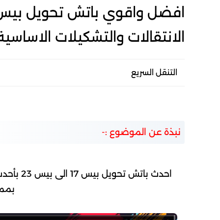
الانتقالات والتشكيلات الاساسية | 2017 R-Z PATCH 23
التنقل السريع
نبذة عن الموضوع :-
احدث باتش
بممي