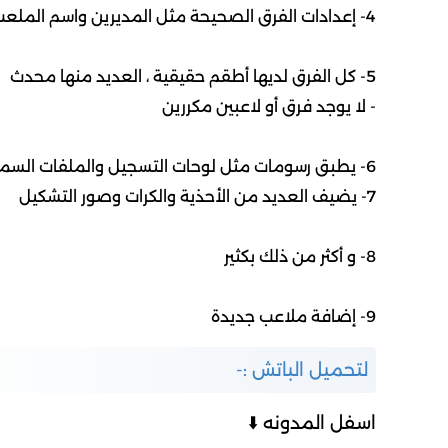
4- إعدادات الفرق الصحيحة مثل المديرين واسم الملعب والمنافسات
5- كل الفرق لديها أطقم حقيقية ، العديد منها محدث
- لا يوجد فرق أو لاعبين مكررين
6- يطبق رسومات مثل لوحات التسجيل والملفات السمعية والبصرية والخلفيات.
7- يضيف العديد من الأحذية والكرات وصور التشكيل
8- و أكثر من ذلك بكثير
9- إضافة ملاعب جديدة
لتحميل الباتش :-
اسفل المدونه ⬇️