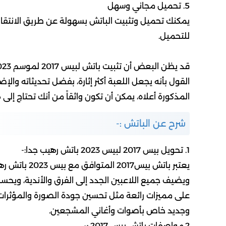
5. تحميل مجاني وسهل
يمكنك تحميل وتثبيت الباتش بسهولة عن طريق الانتقال 
للتحميل.
القول بأنه يجعل اللعبة أكثر إثارة، بفضل تحديثاته وا
المذكورة أعلاه، يمكن أن تكون واثقاً من أنك تحتاج إلى هذا الباتش 
شرح عن الباتش :-
1. تحويل بيس 2017 لبيس 2023 باتش رهيب جدا:-
يعتبر باتش بي
ويضيف جميع اللاعبين الجدد إلى الفرق والأندية، ويحس
على مميزات رائعة مثل تحسين جودة الصورة والمؤثرات
وجديد خاص بأصوات وأغاني المشجعين.
2.مواصفات باتش بيس 2017 :-