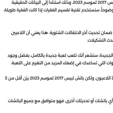
في هذه المقالة، سنذكر لكم أفضل مواصفات باتش لبيس 2017 لموسم 2023، وذلك استناداً إلى البيانات الحقيقية
وحاً، سنستخدم تقنية تقسيم الفقرات إذا كانت الفقرة طويلة.
مواصفات باتش لبيس 2017 لموسم 2023 هو ضمان تحديث أخر الانتقالات الشتوية. هذا يعني أن اللاعبين
دث التشكيلات.
الجديدة. ستشعر أنك تلعب لعبة جديدة بالكامل، بفضل وجود
دوات التي تساعدك في إضفاء المزيد من التغيير على اللعبة.
تعتبر الباتشات الضخمة من أكبر المشكلات التي يواجهها اللاعبون، ولكن باتش لبيس 2017 لموسم 2023 يزن أقل من 3
أي باتشات أو تحديثات أخرى، فهو متوافق مع جميع الباتشات