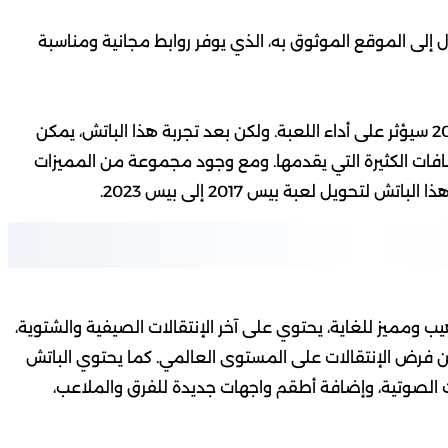
إلى الموقع الموثوق به، الذي يوفر روابط مجانية ومناسبة
قد يظن البعض أن تثبيت باتش لبيس 2017 لموسم 2023 سيؤثر على أداء اللعبة. ولكن بعد تجربة هذا الباتش، يمكن
لإضافات الكثيرة التي يقدمها. ومع وجود مجموعة من المميزات
لتحويل لعبة بيس 2017 إلى بيس 2023.
س2017 المتوافق مع بيس 2023 باتش رهيب ومميز للغاية، يحتوي على آخر الإنتقالات الصيفية والشتوية،
ن فرض الإنتقالات على المستوى العالمي. كما يحتوي الباتش
 الصوتية، وإضافة أطقم واجهات جديدة للفرق والملاعب،