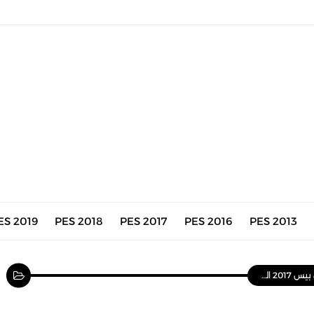
ES 2019
PES 2018
PES 2017
PES 2016
PES 2013
PES 2017 R-Z PATCH 