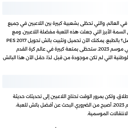
 القدم في العالم، والتي تحظى بشعبية كبيرة بين اللاعبين في جميع
ي السمة الأبرز التي جعلت هذه اللعبة مفضلة اللاعبين. ومع
ذلك، هل يمكن تطوير هذه التجربة وتحديثها بشكل أفضل؟ بالطبع، يمكنك الآن تحميل وتثبيت باتش تحويل PES 2017
إلى PES 2023، والذي يجعل من اللعبة تجربة جديدة في موسم 2023. ستحظى بمتعة كبيرة في عالم كرة القدم
لوطنية التي لم تكن موجودة من قبل. لذا، حمّل الآن هذا الباتش
ضية على الإطلاق، ولكن بمرور الوقت تحتاج اللاعبين إلى تحديثات حديثة
لإضفاء المزيد من الإثارة على اللعبة. ومع اقتراب موسم 2023، أصبح من الضروري البحث عن أفضل باتش للعبة،