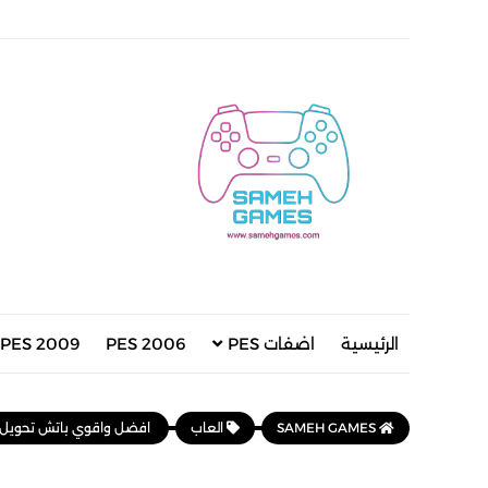
الرئيسية
اضفات PES
PES 2006
PES 2009
SAMEH GAMES
العاب
افضل واقوي باتش تحويل بيس 2017 الى بيس 2023 بأحدث الانتقالات والتشكيلات الاساسية | 23