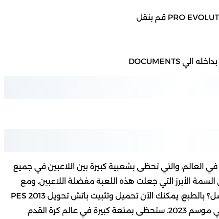
 القدم في العالم، والتي تحظى بشعبية كبيرة بين اللاعبين في جميع
ي السمة الأبرز التي جعلت هذه اللعبة مفضلة اللاعبين. ومع
ذلك، هل يمكن تطوير هذه التجربة وتحديثها بشكل أفضل؟ بالطبع، يمكنك الآن تحميل وتثبيت باتش تحويل PES 2013
إلى PES 2023، والذي يجعل من اللعبة تجربة جديدة في موسم 2023. ستحظى بمتعة كبيرة في عالم كرة القدم