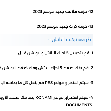
12- حزمه ملاعب جديد موسم 2023
13- حزمه كرات جديد موسم 2023
طريقة تركيب الباتش :-
1- قم بتحميل 5 اجزاء الباتش والاوبشن فايل
2- قم بفك ضغط 5 اجزاء الباتش وفك ضغط الاوبشن فايل
3- سيتم استخراج فولدر PES قم بنقل كل ما بداخله الي فولدر اللعبة
4- سيتم استخراج فولدر KONAMI بعد فك ضغط الاوبشن قم بنقله الي
DOCUMENTS