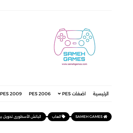
الرئيسية
اضفات PES
PES 2006
PES 2009
SAMEH GAMES
العاب
الباتش الأسطورى تحويل بيس2013 الى بيس 2023بأحدث الأنتقالات الشتوية الجديدة DATE PATCH2023