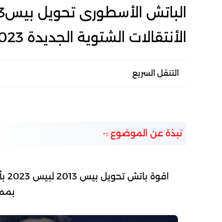
الأنتقالات الشتوية الجديدة PES 2013 UPDATE PATCH2023
التنقل السريع
نبذة عن الموضوع :-
اقو
بممي