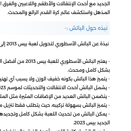
الجديد مع أحدث الإنتقالات والأطقم واللاعبين والفرق ا
المذهل واستكشف عالم كرة القدم الرائع والمحدث.
نبذه حول الباتش :-
نبذة عن الباتش الأسطوري لتحويل لعبة بيس 2013 إلى بيس 2023
بشكل كامل ومحدث.
- يتميز هذا الباتش بكونه خفيف الوزن ولا يسبب أي تهني
- يشمل الباتش أحدث الانتقالات والتحديثات لموسم 2023، مما يجعل تجربة اللعب أكثر واقعية وممتعة.
- يتضمن الباتش العديد من الإضافات المثيرة مثل الملاعب عالية الدقة (HD) وعن
- يتميز الباتش بسهولة تركيبه، حيث يتطلب فقط تنزيل 
- يمكن الباتش من تحديث اللعبة بشكل كامل وتجديدها،
الجديد بيس 2023.