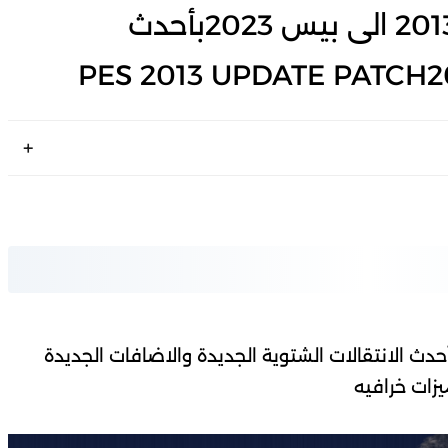
الباتش الأسطورى تحويل بيس2013 الى بيس 2023بأحدث
ة باتش تحويل بيس 2013 لبيس 2023 بأحدث الانتقالات الشتوية الجديدة والاضافات الجديدة
زات خرافيه