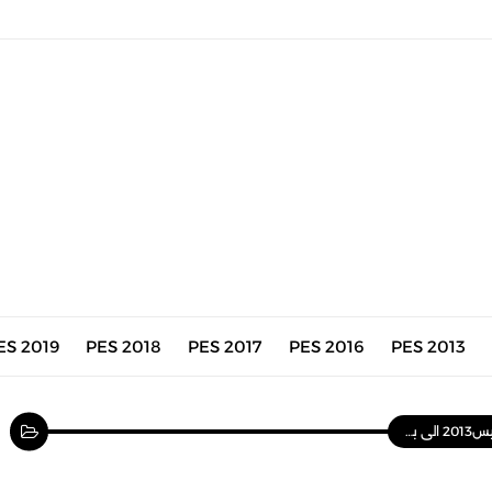
ES 2019
PES 2018
PES 2017
PES 2016
PES 2013
PES 2013 UP