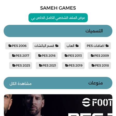
SAMEH GAMES
عرض الملف الشخصي الكامل الخاص بي
التسميات
اضافات PES
العاب
قسم الباتشات
PES 2006
PES 2017
PES 2016
PES 2013
PES 2009
PES 2025
PES 2021
PES 2019
PES 2018
منوعات
مشاهدة الكل