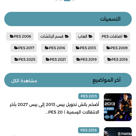
التسميات
اضافات PES
العاب
قسم الباتشات
PES 2006
PES 2017
PES 2016
PES 2013
PES 2009
PES 2025
PES 2021
PES 2019
PES 2018
آخر المواضيع
مشاهدة الكل
PES 2013
أضخم باتش تحويل بيس 2013 إلى بيس 2027 بآخر
الانتقالات الرسمية | PES 20...
PES 2018