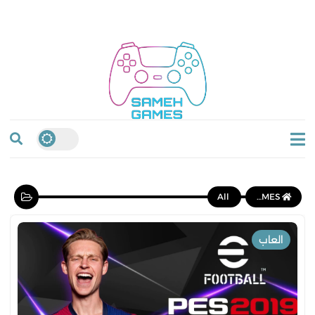
All
SAMEH GAMES
العاب