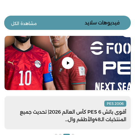
فيديوهات سلايد
مشاهدة الكل
PES 2006
أقوى باتش PES 6 كأس العالم 2026| تحديث جميع
المنتخبات الـ48والأطقم وال...