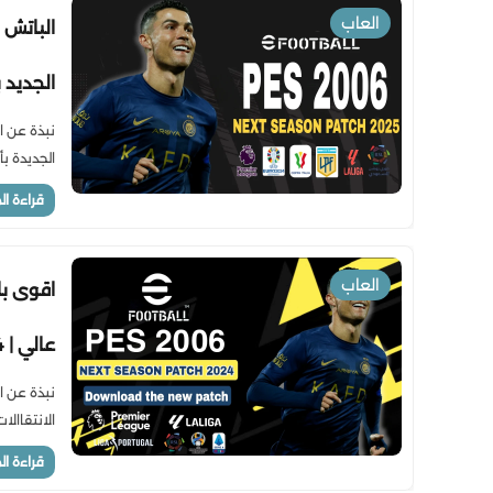
العاب
الجديد بجرافك ع
الجديدة بأحد
قراءة ال
العاب
عالي | PES 2006 NEXT SEASON PATCH 2024
الانتقاالات الج
قراءة ال