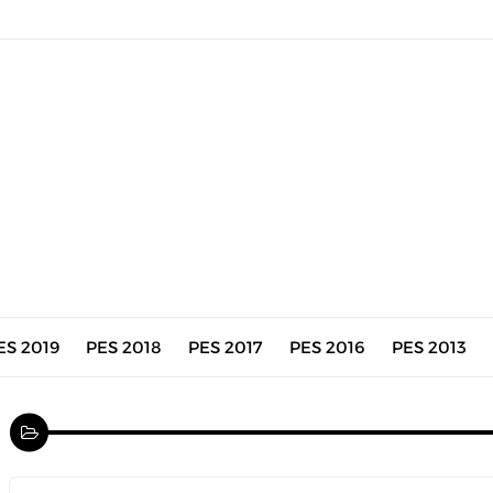
ES 2019
PES 2018
PES 2017
PES 2016
PES 2013