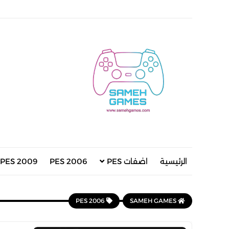
الرئيسية
اضفات PES
PES 2006
PES 2009
PES 2006
SAMEH GAMES