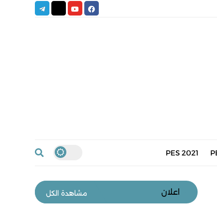
PES 2021
P
اعلان
مشاهدة الكل