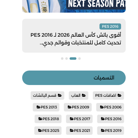
 2017
PES 2016
أقوى باتش كأس العالم 2026 لـ PES 2016
تحديث كامل للمنتخبات وقوائم جدي...
وجوه 
التسميات
اضافات PES
العاب
قسم الباتشات
PES 2013
PES 2009
PES 2006
PES 2018
PES 2017
PES 2016
PES 2025
PES 2021
PES 2019