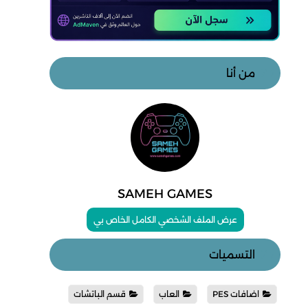
من أنا
SAMEH GAMES
عرض الملف الشخصي الكامل الخاص بي
التسميات
اضافات PES
العاب
قسم الباتشات