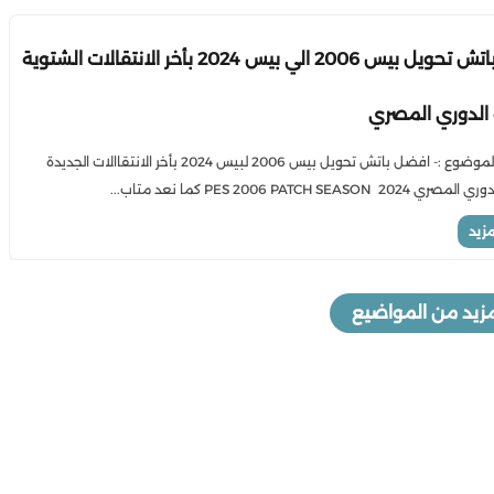
افضل باتش تحويل بيس 2006 الي بيس 2024 بأخر الانتقالات الشتوية
PES 2018
الدوري المصري
أقوى باتش T99 لبيس 2021 لموسم 2026 |
أضخم باتش تحويل بيس 2018 الي بيس
...
2026 بأخر الانتقالات والقوائم الجديدة...
نبذة عن الموضوع :- افضل باتش تحويل بيس 2006 لبيس 2024 بأخر الانتقاالات الجديدة
PES 2006 PATCH SEASON  كما نعد متاب...
مزيد
زيد من المواضيع